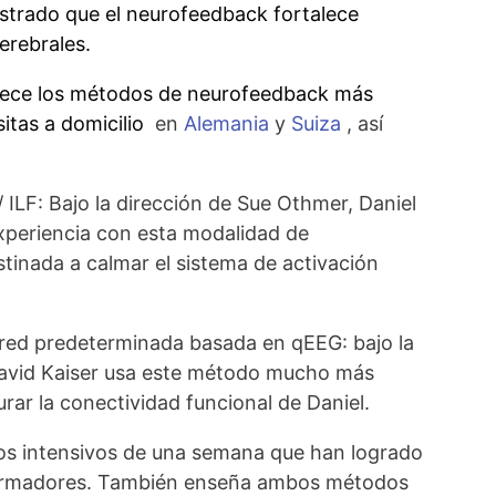
trado que el neurofeedback fortalece
erebrales.
rece los métodos de neurofeedback más
itas a domicilio
en
Alemania
y
Suiza
, así
ILF: Bajo la dirección de Sue Othmer, Daniel
xperiencia con esta modalidad de
inada a calmar el sistema de activación
 red predeterminada basada en qEEG: bajo la
avid Kaiser usa este método mucho más
urar la conectividad funcional de Daniel.
sos intensivos de una semana que han logrado
ormadores.
También enseña ambos métodos