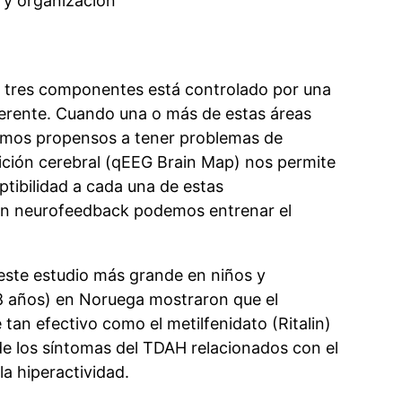
n y organización
 tres componentes está controlado por una
ferente.
Cuando una o más de estas áreas
somos propensos a tener problemas de
ción cerebral (qEEG Brain Map) nos permite
eptibilidad a cada una de estas
n neurofeedback podemos entrenar el
este estudio más grande en niños y
8 años) en Noruega mostraron que el
tan efectivo como el metilfenidato (Ritalin)
de los síntomas del TDAH relacionados con el
la hiperactividad.