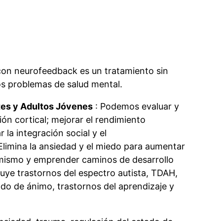
con neurofeedback es un tratamiento sin
os problemas de salud mental.
tes y Adultos Jóvenes
: Podemos evaluar y
ón cortical;
mejorar el rendimiento
la integración social y el
Elimina la ansiedad y el miedo para aumentar
i mismo y emprender caminos de desarrollo
luye trastornos del espectro autista, TDAH,
ado de ánimo, trastornos del aprendizaje y