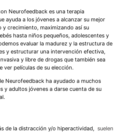
con Neurofeedback es una terapia
e ayuda a los jóvenes a alcanzar su mejor
o y crecimiento, maximizando así su
ebés hasta niños pequeños, adolescentes y
odemos evaluar la madurez y la estructura de
es y estructurar una intervención efectiva,
invasiva y libre de drogas que también sea
e ver películas de su elección.
 de Neurofeedback ha ayudado a muchos
s y adultos jóvenes a darse cuenta de su
l.
 de la distracción y/o hiperactividad,
suelen