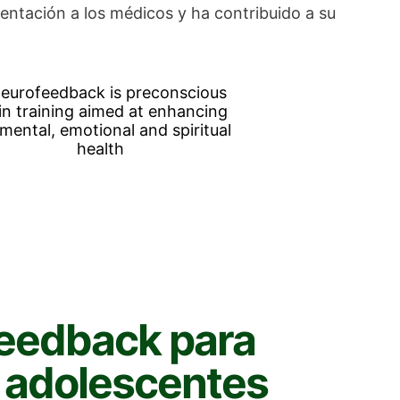
entación a los médicos y ha contribuido a su
eedback para
y adolescentes