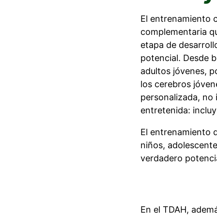
El entrenamiento 
complementaria qu
etapa de desarroll
potencial.
Desde b
adultos jóvenes, p
los cerebros jóven
personalizada, no 
entretenida: incluy
El entrenamiento
niños, adolescente
verdadero potencia
En el TDAH, además