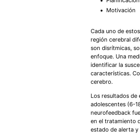
Planificació
Motivación
Cada uno de estos
región cerebral di
son disrítmicas, 
enfoque.
Una medi
identificar la susc
características.
Co
cerebro.
Los resultados de 
adolescentes (6-1
neurofeedback fue 
en el tratamiento 
estado de alerta y 