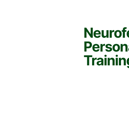
Neurof
Persona
Trainin