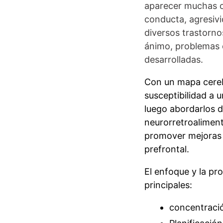
aparecer
muchas o
conducta, agresivi
diversos trastorno
ánimo, problemas d
desarrolladas.
Con un mapa cereb
susceptibilidad a 
luego abordarlos 
neurorretroalimen
promover mejoras 
prefrontal.
El enfoque y la pr
principales:
concentraci