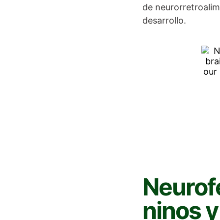
de neurorretroalim
desarrollo.
Neurof
ninos 