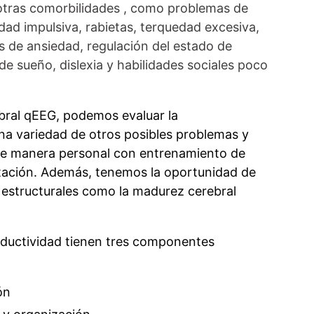
tras comorbilidades , como problemas de
dad impulsiva, rabietas, terquedad excesiva,
s de ansiedad, regulación del estado de
e sueño, dislexia y habilidades sociales poco
ral qEEG, podemos evaluar la
una variedad de otros posibles problemas y
de manera personal con entrenamiento de
tación.
Además, tenemos la oportunidad de
estructurales como la madurez cerebral
oductividad tienen tres componentes
ón