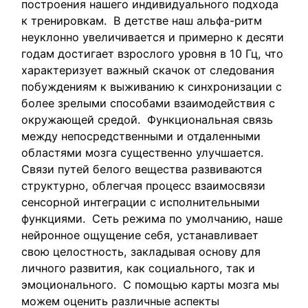
построения нашего индивидуального подхода
к тренировкам. В детстве наш альфа-ритм
неуклонно увеличивается и примерно к десяти
годам достигает взрослого уровня в 10 Гц, что
характеризует важный скачок от следования
побуждениям к выживанию к синхронизации с
более зрелыми способами взаимодействия с
окружающей средой. Функциональная связь
между непосредственными и отдаленными
областями мозга существенно улучшается.
Связи путей белого вещества развиваются
структурно, облегчая процесс взаимосвязи
сенсорной интеграции с исполнительными
функциями. Сеть режима по умолчанию, наше
нейронное ощущение себя, устанавливает
свою целостность, закладывая основу для
личного развития, как социального, так и
эмоционального. С помощью карты мозга мы
можем оценить различные аспекты