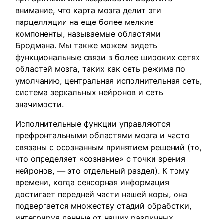
внимание, что карта мозга делит эти
парцелляции на еще более мелкие
компоненты, называемые областями
Бродмана. Мы также можем видеть
функциональные связи в более широких сетях
областей мозга, таких как сеть режима по
умолчанию, центральная исполнительная сеть,
система зеркальных нейронов и сеть
значимости.
Исполнительные функции управляются
префронтальными областями мозга и часто
связаны с осознанным принятием решений (то,
что определяет «сознание» с точки зрения
нейронов, — это отдельный раздел). К тому
времени, когда сенсорная информация
достигает передней части нашей коры, она
подвергается множеству стадий обработки,
интегрируя данные от наших различных