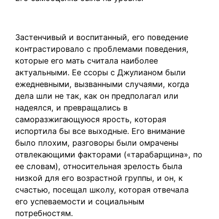
Застенчивый и воспитанный, его поведение
контрастировало с проблемами поведения,
которые его мать считала наиболее
актуальными. Ее ссоры с Джулианом были
ежедневными, вызванными случаями, когда
дела шли не так, как он предполагал или
надеялся, и превращались в
саморазжигающуюся ярость, которая
испортила бы все выходные. Его внимание
было плохим, разговоры были омрачены
отвлекающими факторами («тарабарщина», по
ее словам), относительная зрелость была
низкой для его возрастной группы, и он, к
счастью, посещал школу, которая отвечала
его успеваемости и социальным
потребностям.