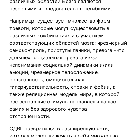
различных областей мозга являются
незрелыми и, следовательно, негибкими.
Например, существует множество форм
тревоги, которые могут существовать в
различных комбинациях и с участием
соответствующих областей мозга: чрезмерный
самоконтроль, приступы паники, тревога «что
дальше», социальная тревога из-за
непонимания социальной динамики и/или
эмоций, чрезмерное телосложение.
осознанность, эмоциональная
гиперчувствительность, страхи и фобии, а
также реляционная модель мира, в которой
все сенсорные стимулы направлены на нас
самих и без здорового чувства
отстраненности.
СДВГ превратился в расширенную сеть,
которая может включать в себя множество