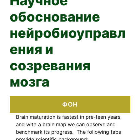
Научное
обоснование
нейробиоуправл
ения и
созревания
мозга
ФОН
Brain maturation is fastest in pre-teen years,
and with a brain map we can observe and
benchmark its progress. The following tabs
provide scientific background: