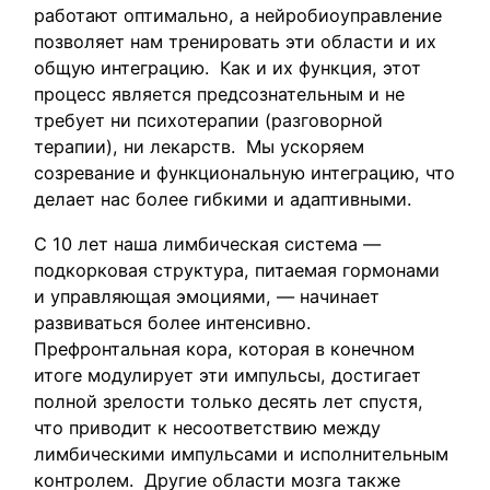
работают оптимально, а нейробиоуправление
позволяет нам тренировать эти области и их
общую интеграцию. Как и их функция, этот
процесс является предсознательным и не
требует ни психотерапии (разговорной
терапии), ни лекарств. Мы ускоряем
созревание и функциональную интеграцию, что
делает нас более гибкими и адаптивными.
С 10 лет наша лимбическая система —
подкорковая структура, питаемая гормонами
и управляющая эмоциями, — начинает
развиваться более интенсивно.
Префронтальная кора, которая в конечном
итоге модулирует эти импульсы, достигает
полной зрелости только десять лет спустя,
что приводит к несоответствию между
лимбическими импульсами и исполнительным
контролем. Другие области мозга также