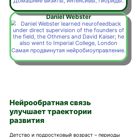
Домашние визиты, интенсивы, гибриды.
Daniel Webster
Самая продвинутая нейробиоуправление.
Нейрообратная связь
улучшает траектории
развития
Детство и подростковый возраст – периоды