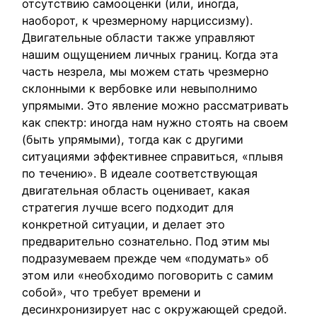
отсутствию самооценки (или, иногда,
наоборот, к чрезмерному нарциссизму).
Двигательные области также управляют
нашим ощущением личных границ. Когда эта
часть незрела, мы можем стать чрезмерно
склонными к вербовке или невыполнимо
упрямыми. Это явление можно рассматривать
как спектр: иногда нам нужно стоять на своем
(быть упрямыми), тогда как с другими
ситуациями эффективнее справиться, «плывя
по течению». В идеале соответствующая
двигательная область оценивает, какая
стратегия лучше всего подходит для
конкретной ситуации, и делает это
предварительно сознательно. Под этим мы
подразумеваем прежде чем «подумать» об
этом или «необходимо поговорить с самим
собой», что требует времени и
десинхронизирует нас с окружающей средой.