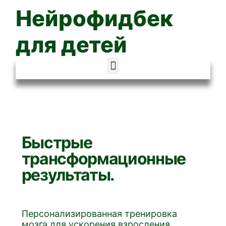
Нейрофидбек
для детей
Быстрые
трансформационные
результаты.
Персонализированная тренировка
мозга для ускорения взросления.