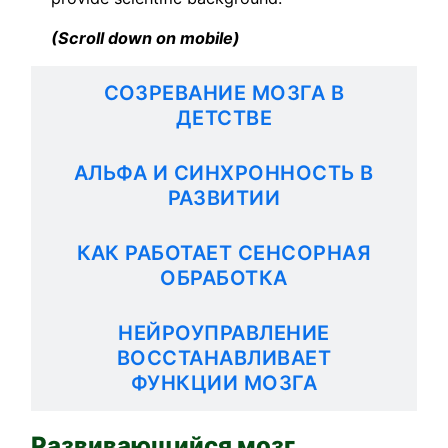
(Scroll down on mobile)
СОЗРЕВАНИЕ МОЗГА В
ДЕТСТВЕ
АЛЬФА И СИНХРОННОСТЬ В
РАЗВИТИИ
КАК РАБОТАЕТ СЕНСОРНАЯ
ОБРАБОТКА
НЕЙРОУПРАВЛЕНИЕ
ВОССТАНАВЛИВАЕТ
ФУНКЦИИ МОЗГА
Развивающийся мозг